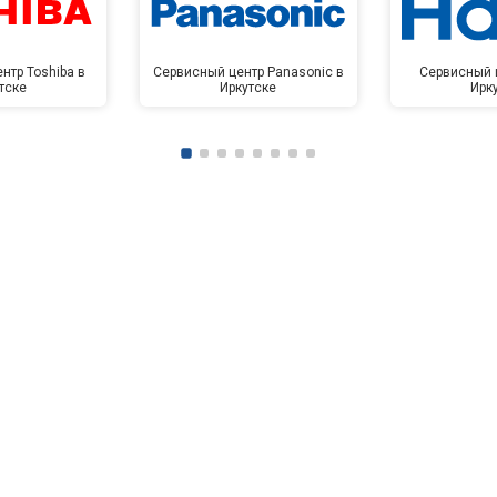
нтр Toshiba в
Сервисный центр Panasonic в
Сервисный ц
тске
Иркутске
Ирк