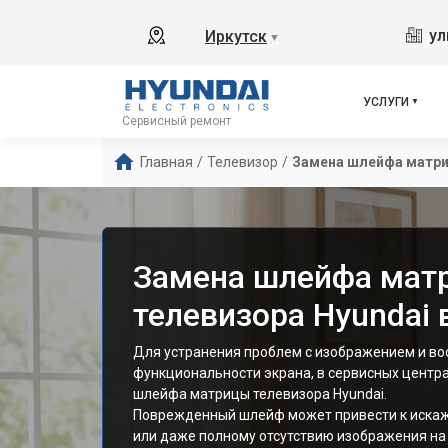
ул
Иркутск
▼
УСЛУГИ
Сервисный ремонт
Главная
/
Телевизор
/
Замена шлейфа матр
Замена шлейфа мат
телевизора Hyundai 
Для устранения проблем с изображением и во
функциональности экрана, в сервисных центр
шлейфа матрицы телевизора Hyundai.
Поврежденный шлейф может привести к искаж
или даже полному отсутствию изображения на