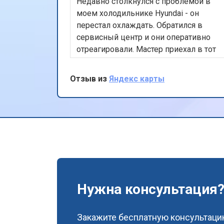
Недавно столкнулся с проблемой в
моем холодильнике Hyundai - он
перестал охлаждать. Обратился в
сервисный центр и они оперативно
отреагировали. Мастер приехал в тот
же день, быстро нашел и устранил
неисправность. Холодильник теперь
Отзыв из
Яндекс карты
работает как новый. Ценю их
профессионализм и скорость работы.
Спасибо!
Нужна консультация
Закажите бесплатную консультацию