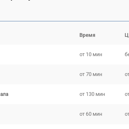
Время
Ц
от 10 мин
б
от 70 мин
о
нала
от 130 мин
о
от 60 мин
о