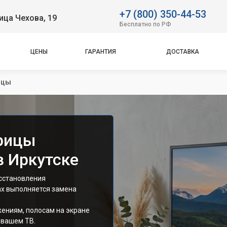
+7 (800) 350-44-53
ица Чехова, 19
Бесплатно по РФ
ЦЕНЫ
ГАРАНТИЯ
ДОСТАВКА
ицы
рицы
в Иркутске
сстановления
ах выполняется замена
ениям, полосам на экране
 вашем ТВ.