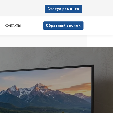
Cтатус ремонта
Oбратный звонок
КОНТАКТЫ