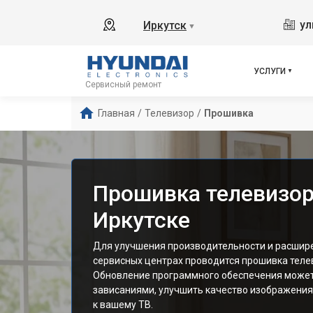
ул
Иркутск
▼
УСЛУГИ
Сервисный ремонт
Главная
/
Телевизор
/
Прошивка
Прошивка телевизор
Иркутске
Для улучшения производительности и расшире
сервисных центрах проводится прошивка телев
Обновление программного обеспечения может
зависаниями, улучшить качество изображения
к вашему ТВ.