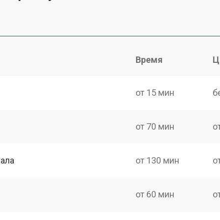
Время
Ц
от 15 мин
б
от 70 мин
о
нала
от 130 мин
о
от 60 мин
о