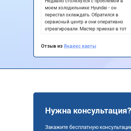
Недавно столкнулся с проблемой в
моем холодильнике Hyundai - он
перестал охлаждать. Обратился в
сервисный центр и они оперативно
отреагировали. Мастер приехал в тот
же день, быстро нашел и устранил
неисправность. Холодильник теперь
Отзыв из
Яндекс карты
работает как новый. Ценю их
профессионализм и скорость работы.
Спасибо!
Нужна консультация
Закажите бесплатную консультацию