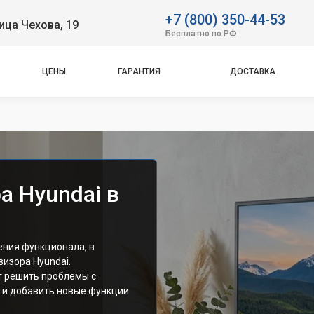
+7 (800) 350-44-53
ица Чехова, 19
Бесплатно по РФ
ЦЕНЫ
ГАРАНТИЯ
ДОСТАВКА
а Hyundai в
ния функционала, в
изора Hyundai.
 решить проблемы с
 и добавить новые функции