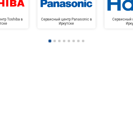
нтр Toshiba в
Сервисный центр Panasonic в
Сервисный ц
тске
Иркутске
Ирк