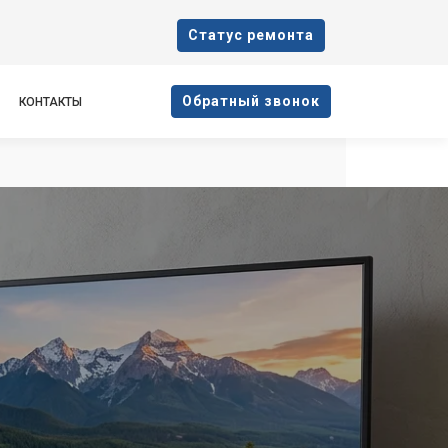
Cтатус ремонта
Oбратный звонок
КОНТАКТЫ