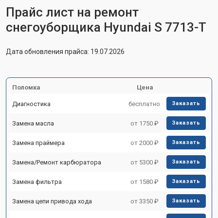
Прайс лист на ремонт
снегоуборщика Hyundai S 7713-T
Дата обновления прайса: 19.07.2026
Поломка
Цена
Диагностика
бесплатно
Заказать
Замена масла
от 1750 ₽
Заказать
Замена праймера
от 2000 ₽
Заказать
Замена/Pемонт карбюратора
от 5300 ₽
Заказать
Замена фильтра
от 1580 ₽
Заказать
Замена цепи привода хода
от 3350 ₽
Заказать