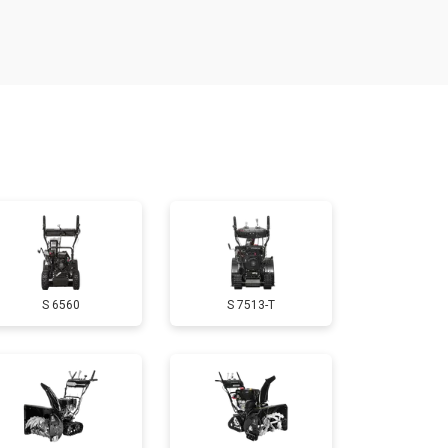
т 3650 ₽
Заказать
т 1900 ₽
Заказать
т 3100 ₽
Заказать
т 1600 ₽
Заказать
S 6560
S 7513-T
т 1900 ₽
Заказать
т 3350 ₽
Заказать