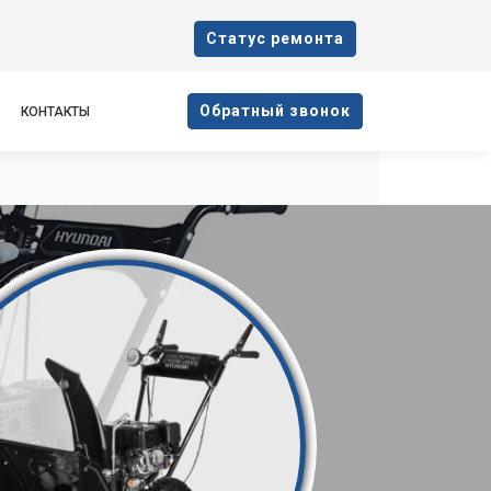
Cтатус ремонта
Oбратный звонок
КОНТАКТЫ