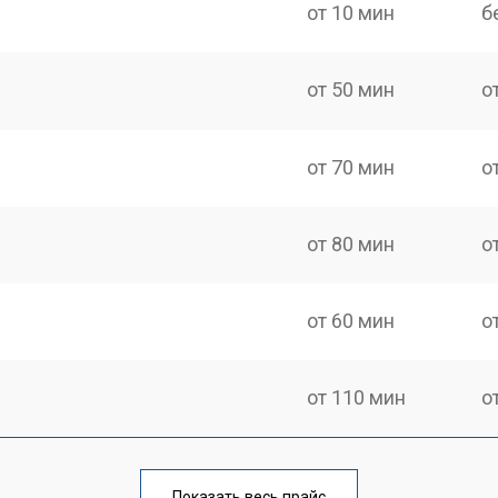
от 10 мин
б
от 50 мин
о
от 70 мин
о
от 80 мин
о
от 60 мин
о
от 110 мин
о
от 50 мин
о
Показать весь прайс