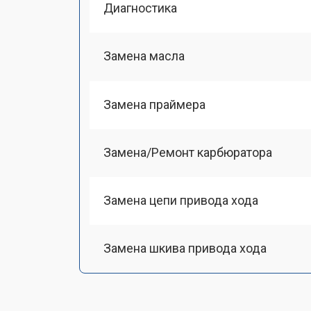
Диагностика
Замена масла
Замена праймера
Замена/Pемонт карбюратора
Замена цепи привода хода
Замена шкива привода хода
Замена (установка) срезного болта