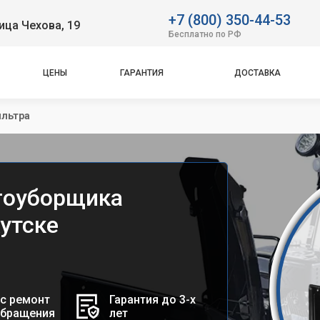
+7 (800) 350-44-53
ица Чехова, 19
Бесплатно по РФ
ЦЕНЫ
ГАРАНТИЯ
ДОСТАВКА
ильтра
гоуборщика
кутске
с ремонт
Гарантия до 3-х
обращения
лет