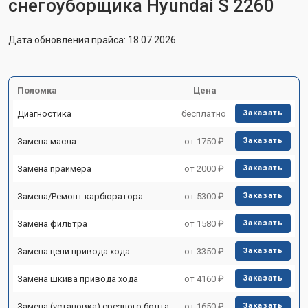
снегоуборщика Hyundai S 2260
Дата обновления прайса: 18.07.2026
Поломка
Цена
Диагностика
бесплатно
Заказать
Замена масла
от 1750 ₽
Заказать
Замена праймера
от 2000 ₽
Заказать
Замена/Pемонт карбюратора
от 5300 ₽
Заказать
Замена фильтра
от 1580 ₽
Заказать
Замена цепи привода хода
от 3350 ₽
Заказать
Замена шкива привода хода
от 4160 ₽
Заказать
Замена (установка) срезного болта
от 1650 ₽
Заказать