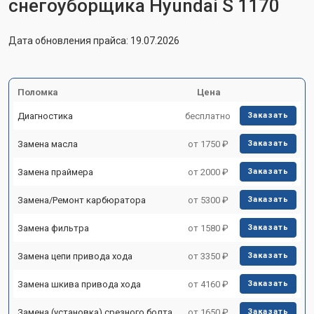
снегоуборщика Hyundai S 1170
Дата обновления прайса: 19.07.2026
Поломка
Цена
Диагностика
бесплатно
Заказать
Замена масла
от 1750 ₽
Заказать
Замена праймера
от 2000 ₽
Заказать
Замена/Pемонт карбюратора
от 5300 ₽
Заказать
Замена фильтра
от 1580 ₽
Заказать
Замена цепи привода хода
от 3350 ₽
Заказать
Замена шкива привода хода
от 4160 ₽
Заказать
Замена (установка) срезного болта
от 1650 ₽
Заказать