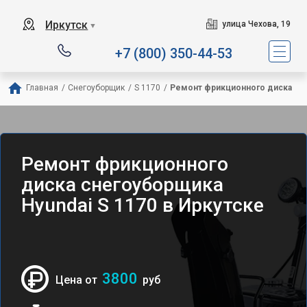
Иркутск
улица Чехова, 19
▼
+7 (800) 350-44-53
Главная
/
Снегоуборщик
/
S 1170
/
Ремонт фрикционного диска
Ремонт фрикционного
диска снегоуборщика
Hyundai S 1170 в Иркутске
3800
Цена от
руб